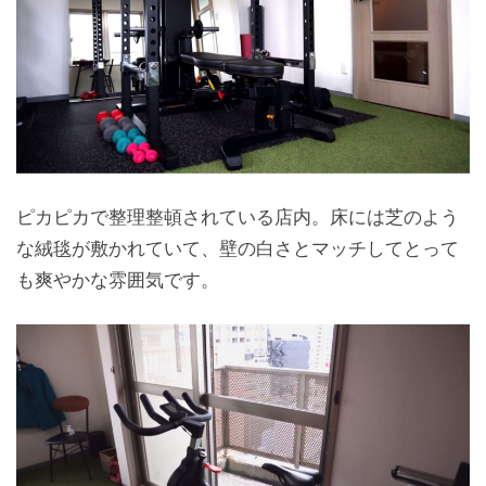
ピカピカで整理整頓されている店内。床には芝のよう
な絨毯が敷かれていて、壁の白さとマッチしてとって
も爽やかな雰囲気です。