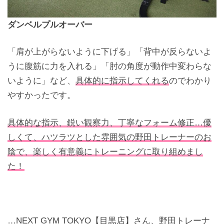
ダンベルプルオーバー
「肩が上がらないように下げる」「背中が反らないよ
うに腹筋に力を入れる」「肘の角度が動作中変わらな
いように」など、
具体的に指示してくれる
のでわかり
やすかったです。
具体的な指示、鋭い観察力、丁寧なフォーム修正…優
しくて、ハツラツとした雰囲気の野田トレーナーのお
陰で、楽しく有意義にトレーニングに取り組めまし
た！
…NEXT GYM TOKYO【目黒店】さん、野田トレーナ