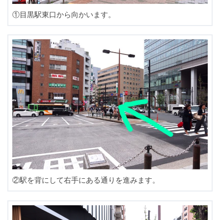
①目黒駅東口から向かいます。
②駅を背にして右手にある通りを進みます。