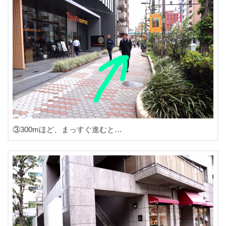
③300mほど、まっすぐ進むと…