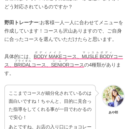
どう対応されているのですか？
野田トレーナー
:お客様一人一人に合わせてメニューを
作成しています！コースも沢山ありますので、ご自身
に合ったコースを選んでいただけたらと思います。
ボディメイク
マッスルボディ
具体的には、
BODY MAKE
コース、
MUSLE BODY
コー
ブライダル
シニア
ス、
BRIDAL
コース、
SENIOR
コース
の4種類がありま
す。
ここまでコースが細分化されているのは
面白いですね！ちゃんと、目的に見合っ
た指導をしてくれる事が一目でわかるの
あや郎
で安心！
あとですね、お店の入り口にチョコレー