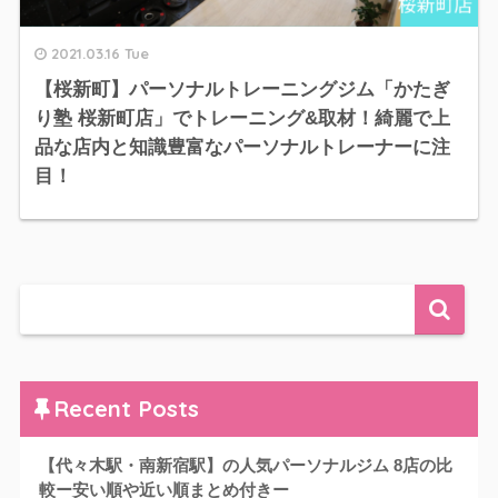
2021.03.16 Tue
【桜新町】パーソナルトレーニングジム「かたぎ
り塾 桜新町店」でトレーニング&取材！綺麗で上
品な店内と知識豊富なパーソナルトレーナーに注
目！
Recent Posts
【代々木駅・南新宿駅】の人気パーソナルジム 8店の比
較ー安い順や近い順まとめ付きー