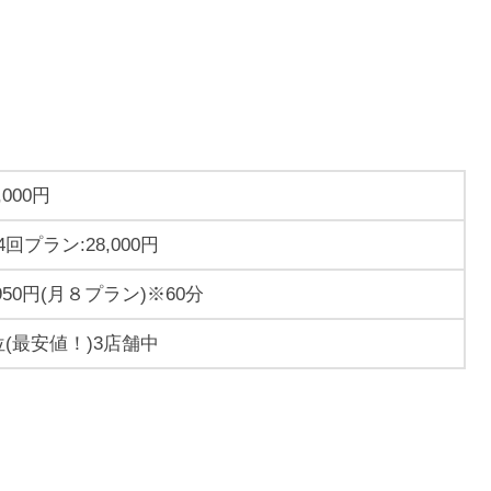
,000円
4回プラン:28,000円
,950円(月８プラン)※60分
位(最安値！)3店舗中