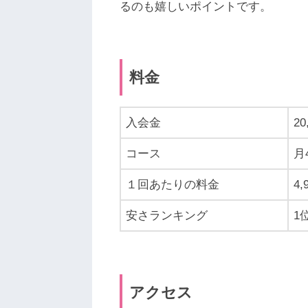
るのも嬉しいポイントです。
料金
入会金
20
コース
月
１回あたりの料金
4
安さランキング
1
アクセス