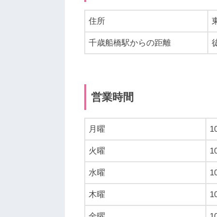
住所
千歳船橋駅からの距離
営業時間
月曜
1
火曜
1
水曜
1
木曜
1
金曜
1