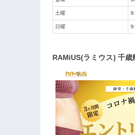
土曜
9
日曜
9
RAMiUS(ラミウス) 千